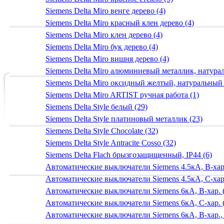
Siemens Delta Miro венге дерево (4)
Siemens Delta Miro красный клен дерево (4)
Siemens Delta Miro клен дерево (4)
Siemens Delta Miro бук дерево (4)
Siemens Delta Miro вишня дерево (4)
Siemens Delta Miro алюминиевый металлик, натур
Siemens Delta Miro оксидный желтый, натуральный
Siemens Delta Miro ARTIST ручная работа (1)
Siemens Delta Style белый (29)
Siemens Delta Style платиновый металлик (23)
Siemens Delta Style Chocolate (32)
Siemens Delta Style Antracite Cosso (32)
Siemens Delta Flach брызгозащищенный, IP44 (6)
Автоматические выключатели Siemens 4.5кА, B-хар.
Автоматические выключатели Siemens 4.5кА, C-хар.
Автоматические выключатели Siemens 6кА, B-хар. 
Автоматические выключатели Siemens 6кА, С-хар. 
Автоматические выключатели Siemens 6кА, B-хар.,