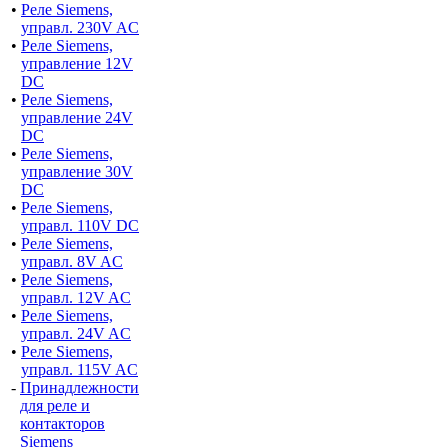
•
Реле Siemens,
управл. 230V AC
•
Реле Siemens,
управление 12V
DС
•
Реле Siemens,
управление 24V
DС
•
Реле Siemens,
управление 30V
DС
•
Реле Siemens,
управл. 110V DС
•
Реле Siemens,
управл. 8V AC
•
Реле Siemens,
управл. 12V AC
•
Реле Siemens,
управл. 24V AC
•
Реле Siemens,
управл. 115V AC
-
Принадлежности
для реле и
контакторов
Siemens