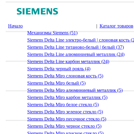
Начало
|
Каталог товаров
Механизмы Siemens (51)
Siemens Delta Line электро-белый | слоновая кость (
Siemens Delta Line титаново-белый | белый (37)
Siemens Delta Line алюминиевый металлик (24)
Siemens Delta Line карбон металлик (24)
Siemens Delta черный рояль (4)
Siemens Delta Miro слоновая кость (5)
Siemens Delta Miro белый (5)
Siemens Delta Miro алюминиевый металлик (5)
Siemens Delta Miro карбон металлик (5)
Siemens Delta Miro белое стекло (5)
Siemens Delta Miro зеленое стекло (5)
Siemens Delta Miro песочное стекло (5)
Siemens Delta Miro черное стекло (5)
Siemens Delta Miro красное стекло (5)