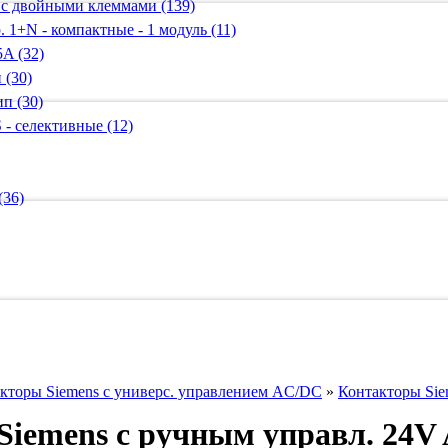
 с двойными клеммами (139)
 1+N - компактные - 1 модуль (11)
A (32)
 (30)
п (30)
 - селективные (12)
(36)
кторы Siemens с универс. управлением AC/DC
»
Контакторы Sie
Siemens с ручным управл. 24V