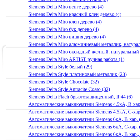
Siemens Delta Miro венге дерево (4)
Siemens Delta Miro красный клен дерево (4)
Siemens Delta Miro клен дерево (4)
Siemens Delta Miro бук дерево (4)
Siemens Delta Miro вишня дерево (4)
Siemens Delta Miro алюминиевый металлик, натур
Siemens Delta Miro оксидный желтый, натуральный
Siemens Delta Miro ARTIST ручная работа (1)
Siemens Delta Style белый (29)
Siemens Delta Style платиновый металлик (23)
Siemens Delta Style Chocolate (32)
Siemens Delta Style Antracite Cosso (32)
Siemens Delta Flach брызгозащищенный, IP44 (6)
Автоматические выключатели Siemens 4.5кА, B-хар.
Автоматические выключатели Siemens 4.5кА, C-хар.
Автоматические выключатели Siemens 6кА, B-хар. 
Автоматические выключатели Siemens 6кА, С-хар. 
Автоматические выключатели Siemens 6кА, B-хар.,