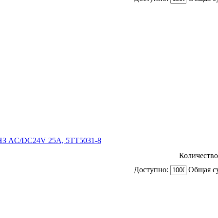
З AC/DC24V 25A, 5TT5031-8
Количество
Доступно:
Общая с