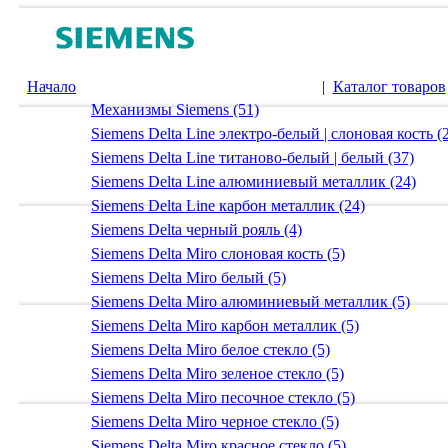
Начало
|
Каталог товаров
Механизмы Siemens (51)
Siemens Delta Line электро-белый | слоновая кость (
Siemens Delta Line титаново-белый | белый (37)
Siemens Delta Line алюминиевый металлик (24)
Siemens Delta Line карбон металлик (24)
Siemens Delta черный рояль (4)
Siemens Delta Miro слоновая кость (5)
Siemens Delta Miro белый (5)
Siemens Delta Miro алюминиевый металлик (5)
Siemens Delta Miro карбон металлик (5)
Siemens Delta Miro белое стекло (5)
Siemens Delta Miro зеленое стекло (5)
Siemens Delta Miro песочное стекло (5)
Siemens Delta Miro черное стекло (5)
Siemens Delta Miro красное стекло (5)