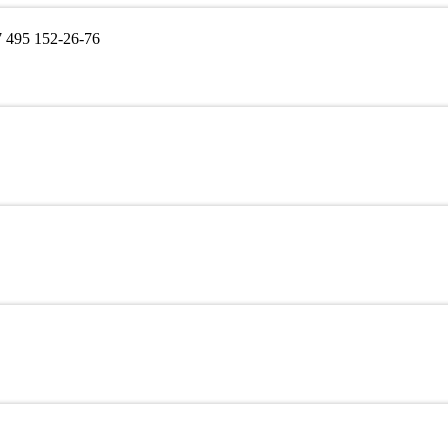
495 152-26-76