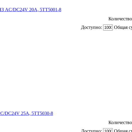
З AC/DC24V 20A, 5TT5001-8
Количество
Доступно:
Общая с
C/DC24V 25A, 5TT5030-8
Количество
Доступно:
Общая с