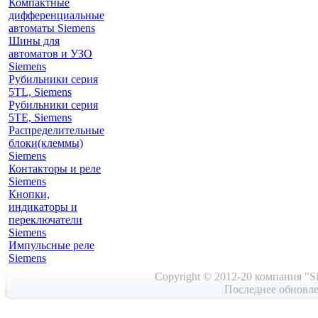
Компактные
дифференциальные
автоматы Siemens
Шины для
автоматов и УЗО
Siemens
Рубильники серия
5TL, Siemens
Рубильники серия
5TE, Siemens
Распределительные
блоки(клеммы)
Siemens
Контакторы и реле
Siemens
Кнопки,
индикаторы и
переключатели
Siemens
Импульсные реле
Siemens
Copyright © 2012-20 компания "Si
Последнее обновле