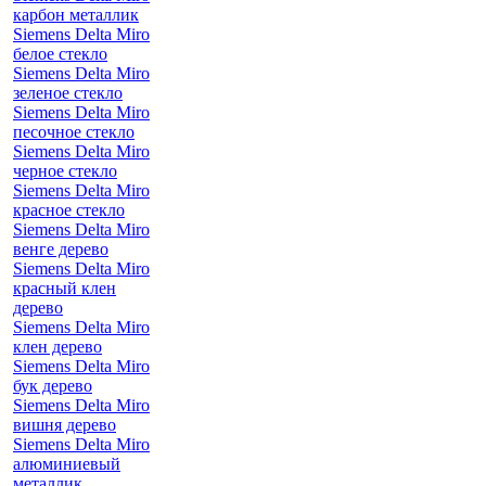
карбон металлик
Siemens Delta Miro
белое стекло
Siemens Delta Miro
зеленое стекло
Siemens Delta Miro
песочное стекло
Siemens Delta Miro
черное стекло
Siemens Delta Miro
красное стекло
Siemens Delta Miro
венге дерево
Siemens Delta Miro
красный клен
дерево
Siemens Delta Miro
клен дерево
Siemens Delta Miro
бук дерево
Siemens Delta Miro
вишня дерево
Siemens Delta Miro
алюминиевый
металлик,