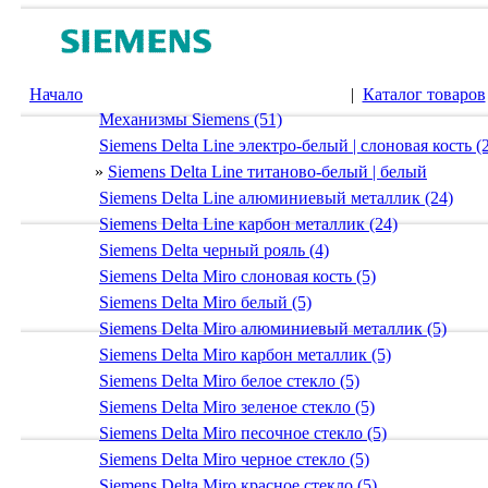
Начало
|
Каталог товаров
Механизмы Siemens (51)
Siemens Delta Line электро-белый | слоновая кость (
»
Siemens Delta Line титаново-белый | белый
Siemens Delta Line алюминиевый металлик (24)
Siemens Delta Line карбон металлик (24)
Siemens Delta черный рояль (4)
Siemens Delta Miro слоновая кость (5)
Siemens Delta Miro белый (5)
Siemens Delta Miro алюминиевый металлик (5)
Siemens Delta Miro карбон металлик (5)
Siemens Delta Miro белое стекло (5)
Siemens Delta Miro зеленое стекло (5)
Siemens Delta Miro песочное стекло (5)
Siemens Delta Miro черное стекло (5)
Siemens Delta Miro красное стекло (5)