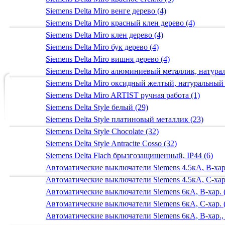
Siemens Delta Miro венге дерево (4)
Siemens Delta Miro красный клен дерево (4)
Siemens Delta Miro клен дерево (4)
Siemens Delta Miro бук дерево (4)
Siemens Delta Miro вишня дерево (4)
Siemens Delta Miro алюминиевый металлик, натур
Siemens Delta Miro оксидный желтый, натуральный
Siemens Delta Miro ARTIST ручная работа (1)
Siemens Delta Style белый (29)
Siemens Delta Style платиновый металлик (23)
Siemens Delta Style Chocolate (32)
Siemens Delta Style Antracite Cosso (32)
Siemens Delta Flach брызгозащищенный, IP44 (6)
Автоматические выключатели Siemens 4.5кА, B-хар.
Автоматические выключатели Siemens 4.5кА, C-хар.
Автоматические выключатели Siemens 6кА, B-хар. 
Автоматические выключатели Siemens 6кА, С-хар. 
Автоматические выключатели Siemens 6кА, B-хар.,