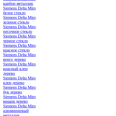
карбон металлик
Siemens Delta Miro
белое стекло
Siemens Delta Miro
зеленое стекло
Siemens Delta Miro
песочное стекло
Siemens Delta Miro
черное стекло
Siemens Delta Miro
красное стекло
Siemens Delta Miro
венге дерево
Siemens Delta Miro
красный клен
дерево
Siemens Delta Miro
клен дерево
Siemens Delta Miro
бук дерево
Siemens Delta Miro
вишня дерево
Siemens Delta Miro
алюминиевый
металлик,