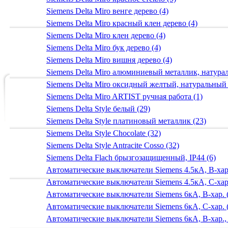
Siemens Delta Miro венге дерево (4)
Siemens Delta Miro красный клен дерево (4)
Siemens Delta Miro клен дерево (4)
Siemens Delta Miro бук дерево (4)
Siemens Delta Miro вишня дерево (4)
Siemens Delta Miro алюминиевый металлик, натур
Siemens Delta Miro оксидный желтый, натуральный
Siemens Delta Miro ARTIST ручная работа (1)
Siemens Delta Style белый (29)
Siemens Delta Style платиновый металлик (23)
Siemens Delta Style Chocolate (32)
Siemens Delta Style Antracite Cosso (32)
Siemens Delta Flach брызгозащищенный, IP44 (6)
Автоматические выключатели Siemens 4.5кА, B-хар.
Автоматические выключатели Siemens 4.5кА, C-хар.
Автоматические выключатели Siemens 6кА, B-хар. 
Автоматические выключатели Siemens 6кА, С-хар. 
Автоматические выключатели Siemens 6кА, B-хар.,