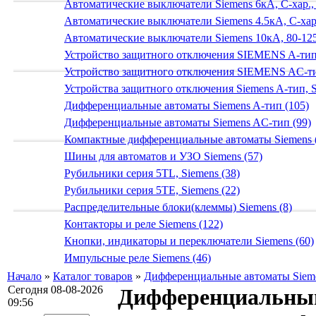
Автоматические выключатели Siemens 6кА, C-хар.,
Автоматические выключатели Siemens 4.5кА, C-хар.
Автоматические выключатели Siemens 10кА, 80-125
Устройство защитного отключения SIEMENS A-тип
Устройство защитного отключения SIEMENS AС-ти
Устройства защитного отключения Siemens A-тип, S
Дифференциальные автоматы Siemens A-тип (105)
Дифференциальные автоматы Siemens AС-тип (99)
Компактные дифференциальные автоматы Siemens 
Шины для автоматов и УЗО Siemens (57)
Рубильники серия 5TL, Siemens (38)
Рубильники серия 5TE, Siemens (22)
Распределительные блоки(клеммы) Siemens (8)
Контакторы и реле Siemens (122)
Кнопки, индикаторы и переключатели Siemens (60)
Импульсные реле Siemens (46)
Начало
»
Каталог товаров
»
Дифференциальные автоматы Siem
Сегодня 08-08-2026
Дифференциальный
09:56