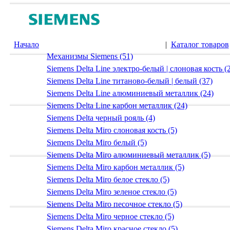
Начало
|
Каталог товаров
Механизмы Siemens (51)
Siemens Delta Line электро-белый | слоновая кость (
Siemens Delta Line титаново-белый | белый (37)
Siemens Delta Line алюминиевый металлик (24)
Siemens Delta Line карбон металлик (24)
Siemens Delta черный рояль (4)
Siemens Delta Miro слоновая кость (5)
Siemens Delta Miro белый (5)
Siemens Delta Miro алюминиевый металлик (5)
Siemens Delta Miro карбон металлик (5)
Siemens Delta Miro белое стекло (5)
Siemens Delta Miro зеленое стекло (5)
Siemens Delta Miro песочное стекло (5)
Siemens Delta Miro черное стекло (5)
Siemens Delta Miro красное стекло (5)