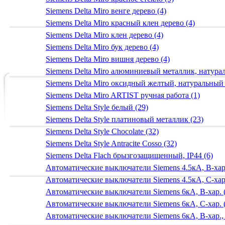
Siemens Delta Miro венге дерево (4)
Siemens Delta Miro красный клен дерево (4)
Siemens Delta Miro клен дерево (4)
Siemens Delta Miro бук дерево (4)
Siemens Delta Miro вишня дерево (4)
Siemens Delta Miro алюминиевый металлик, натур
Siemens Delta Miro оксидный желтый, натуральный
Siemens Delta Miro ARTIST ручная работа (1)
Siemens Delta Style белый (29)
Siemens Delta Style платиновый металлик (23)
Siemens Delta Style Chocolate (32)
Siemens Delta Style Antracite Cosso (32)
Siemens Delta Flach брызгозащищенный, IP44 (6)
Автоматические выключатели Siemens 4.5кА, B-хар.
Автоматические выключатели Siemens 4.5кА, C-хар.
Автоматические выключатели Siemens 6кА, B-хар. 
Автоматические выключатели Siemens 6кА, С-хар. 
Автоматические выключатели Siemens 6кА, B-хар.,