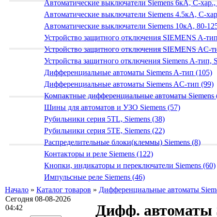
Автоматические выключатели Siemens 6кА, C-хар.,
Автоматические выключатели Siemens 4.5кА, C-хар.
Автоматические выключатели Siemens 10кА, 80-125
Устройство защитного отключения SIEMENS A-тип
Устройство защитного отключения SIEMENS AС-ти
Устройства защитного отключения Siemens A-тип, S
Дифференциальные автоматы Siemens A-тип (105)
Дифференциальные автоматы Siemens AС-тип (99)
Компактные дифференциальные автоматы Siemens 
Шины для автоматов и УЗО Siemens (57)
Рубильники серия 5TL, Siemens (38)
Рубильники серия 5TE, Siemens (22)
Распределительные блоки(клеммы) Siemens (8)
Контакторы и реле Siemens (122)
Кнопки, индикаторы и переключатели Siemens (60)
Импульсные реле Siemens (46)
Начало
»
Каталог товаров
»
Дифференциальные автоматы Siem
Сегодня 08-08-2026
Дифф. автоматы 
04:42