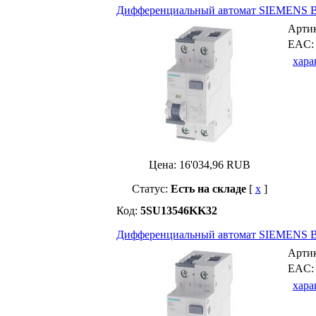
Дифференциальный автомат SIEMENS B-
Арти
EAC
хара
Цена:
16'034,96
RUB
Статус:
Есть на складе
[
x
]
Код:
5SU13546KK32
Дифференциальный автомат SIEMENS B-
Арти
EAC
хара