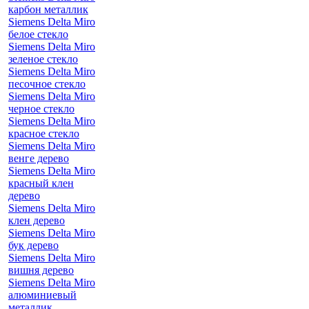
карбон металлик
Siemens Delta Miro
белое стекло
Siemens Delta Miro
зеленое стекло
Siemens Delta Miro
песочное стекло
Siemens Delta Miro
черное стекло
Siemens Delta Miro
красное стекло
Siemens Delta Miro
венге дерево
Siemens Delta Miro
красный клен
дерево
Siemens Delta Miro
клен дерево
Siemens Delta Miro
бук дерево
Siemens Delta Miro
вишня дерево
Siemens Delta Miro
алюминиевый
металлик,