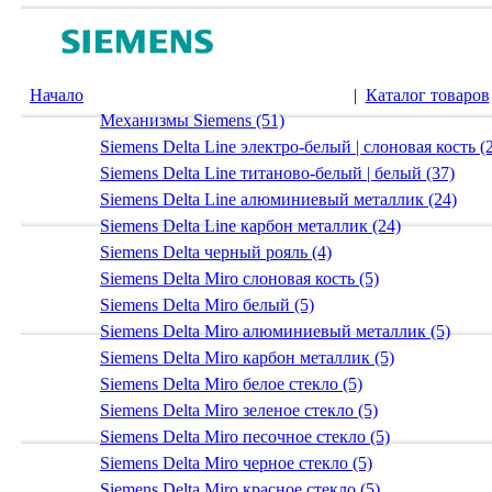
Начало
|
Каталог товаров
Механизмы Siemens (51)
Siemens Delta Line электро-белый | слоновая кость (
Siemens Delta Line титаново-белый | белый (37)
Siemens Delta Line алюминиевый металлик (24)
Siemens Delta Line карбон металлик (24)
Siemens Delta черный рояль (4)
Siemens Delta Miro слоновая кость (5)
Siemens Delta Miro белый (5)
Siemens Delta Miro алюминиевый металлик (5)
Siemens Delta Miro карбон металлик (5)
Siemens Delta Miro белое стекло (5)
Siemens Delta Miro зеленое стекло (5)
Siemens Delta Miro песочное стекло (5)
Siemens Delta Miro черное стекло (5)
Siemens Delta Miro красное стекло (5)