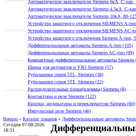
Автоматические выключатели Siemens 6кА, C-хар.,
Автоматические выключатели Siemens 4.5кА, C-хар.
Автоматические выключатели Siemens 10кА, 80-125
Устройство защитного отключения SIEMENS A-тип
Устройство защитного отключения SIEMENS AС-ти
Устройства защитного отключения Siemens A-тип, S
Дифференциальные автоматы Siemens A-тип (105)
Дифференциальные автоматы Siemens AС-тип (99)
Компактные дифференциальные автоматы Siemens 
Шины для автоматов и УЗО Siemens (57)
Рубильники серия 5TL, Siemens (38)
Рубильники серия 5TE, Siemens (22)
Распределительные блоки(клеммы) Siemens (8)
Контакторы и реле Siemens (122)
Кнопки, индикаторы и переключатели Siemens (60)
Импульсные реле Siemens (46)
Начало
»
Каталог товаров
»
Дифференциальные автоматы Siem
Сегодня 07-08-2026
Дифференциальный
18:33