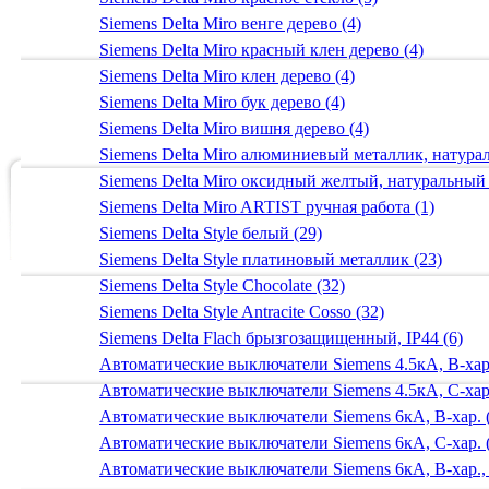
Siemens Delta Miro венге дерево (4)
Siemens Delta Miro красный клен дерево (4)
Siemens Delta Miro клен дерево (4)
Siemens Delta Miro бук дерево (4)
Siemens Delta Miro вишня дерево (4)
Siemens Delta Miro алюминиевый металлик, натур
Siemens Delta Miro оксидный желтый, натуральный
Siemens Delta Miro ARTIST ручная работа (1)
Siemens Delta Style белый (29)
Siemens Delta Style платиновый металлик (23)
Siemens Delta Style Chocolate (32)
Siemens Delta Style Antracite Cosso (32)
Siemens Delta Flach брызгозащищенный, IP44 (6)
Автоматические выключатели Siemens 4.5кА, B-хар.
Автоматические выключатели Siemens 4.5кА, C-хар.
Автоматические выключатели Siemens 6кА, B-хар. 
Автоматические выключатели Siemens 6кА, С-хар. 
Автоматические выключатели Siemens 6кА, B-хар.,