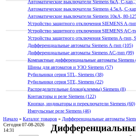
Автоматические выключатели Siemens 6кА, C-хар.,
Автоматические выключатели Siemens 4.5кА, C-хар.
Автоматические выключатели Siemens 10кА, 80-125
Устройство защитного отключения SIEMENS A-тип
Устройство защитного отключения SIEMENS AС-ти
Устройства защитного отключения Siemens A-тип, S
Дифференциальные автоматы Siemens A-тип (105)
Дифференциальные автоматы Siemens AС-тип (99)
Компактные дифференциальные автоматы Siemens 
Шины для автоматов и УЗО Siemens (57)
Рубильники серия 5TL, Siemens (38)
Рубильники серия 5TE, Siemens (22)
Распределительные блоки(клеммы) Siemens (8)
Контакторы и реле Siemens (122)
Кнопки, индикаторы и переключатели Siemens (60)
Импульсные реле Siemens (46)
Начало
»
Каталог товаров
»
Дифференциальные автоматы Siem
Сегодня 07-08-2026
Дифференциальный
14:31