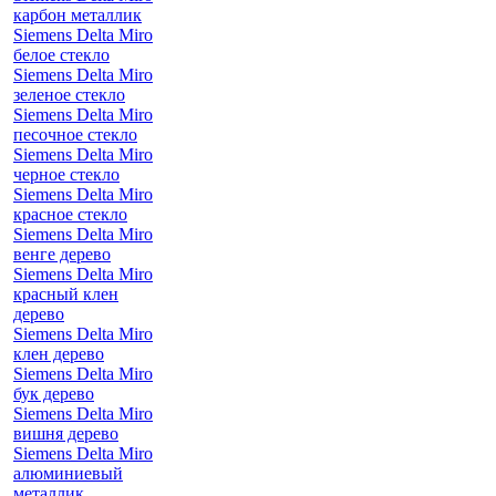
карбон металлик
Siemens Delta Miro
белое стекло
Siemens Delta Miro
зеленое стекло
Siemens Delta Miro
песочное стекло
Siemens Delta Miro
черное стекло
Siemens Delta Miro
красное стекло
Siemens Delta Miro
венге дерево
Siemens Delta Miro
красный клен
дерево
Siemens Delta Miro
клен дерево
Siemens Delta Miro
бук дерево
Siemens Delta Miro
вишня дерево
Siemens Delta Miro
алюминиевый
металлик,