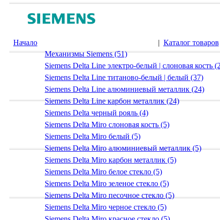
Начало
|
Каталог товаров
Механизмы Siemens (51)
Siemens Delta Line электро-белый | слоновая кость (
Siemens Delta Line титаново-белый | белый (37)
Siemens Delta Line алюминиевый металлик (24)
Siemens Delta Line карбон металлик (24)
Siemens Delta черный рояль (4)
Siemens Delta Miro слоновая кость (5)
Siemens Delta Miro белый (5)
Siemens Delta Miro алюминиевый металлик (5)
Siemens Delta Miro карбон металлик (5)
Siemens Delta Miro белое стекло (5)
Siemens Delta Miro зеленое стекло (5)
Siemens Delta Miro песочное стекло (5)
Siemens Delta Miro черное стекло (5)
Siemens Delta Miro красное стекло (5)