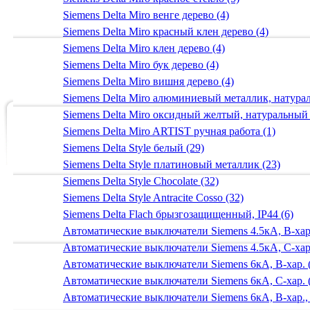
Siemens Delta Miro венге дерево (4)
Siemens Delta Miro красный клен дерево (4)
Siemens Delta Miro клен дерево (4)
Siemens Delta Miro бук дерево (4)
Siemens Delta Miro вишня дерево (4)
Siemens Delta Miro алюминиевый металлик, натур
Siemens Delta Miro оксидный желтый, натуральный
Siemens Delta Miro ARTIST ручная работа (1)
Siemens Delta Style белый (29)
Siemens Delta Style платиновый металлик (23)
Siemens Delta Style Chocolate (32)
Siemens Delta Style Antracite Cosso (32)
Siemens Delta Flach брызгозащищенный, IP44 (6)
Автоматические выключатели Siemens 4.5кА, B-хар.
Автоматические выключатели Siemens 4.5кА, C-хар.
Автоматические выключатели Siemens 6кА, B-хар. 
Автоматические выключатели Siemens 6кА, С-хар. 
Автоматические выключатели Siemens 6кА, B-хар.,