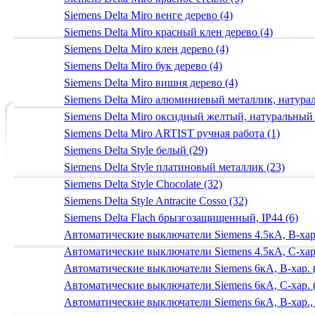
Siemens Delta Miro венге дерево (4)
Siemens Delta Miro красный клен дерево (4)
Siemens Delta Miro клен дерево (4)
Siemens Delta Miro бук дерево (4)
Siemens Delta Miro вишня дерево (4)
Siemens Delta Miro алюминиевый металлик, натур
Siemens Delta Miro оксидный желтый, натуральный
Siemens Delta Miro ARTIST ручная работа (1)
Siemens Delta Style белый (29)
Siemens Delta Style платиновый металлик (23)
Siemens Delta Style Chocolate (32)
Siemens Delta Style Antracite Cosso (32)
Siemens Delta Flach брызгозащищенный, IP44 (6)
Автоматические выключатели Siemens 4.5кА, B-хар.
Автоматические выключатели Siemens 4.5кА, C-хар.
Автоматические выключатели Siemens 6кА, B-хар. 
Автоматические выключатели Siemens 6кА, С-хар. 
Автоматические выключатели Siemens 6кА, B-хар.,