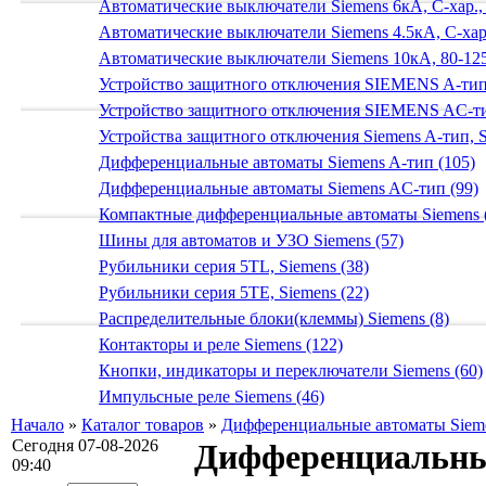
Автоматические выключатели Siemens 6кА, C-хар.,
Автоматические выключатели Siemens 4.5кА, C-хар.
Автоматические выключатели Siemens 10кА, 80-125
Устройство защитного отключения SIEMENS A-тип
Устройство защитного отключения SIEMENS AС-ти
Устройства защитного отключения Siemens A-тип, S
Дифференциальные автоматы Siemens A-тип (105)
Дифференциальные автоматы Siemens AС-тип (99)
Компактные дифференциальные автоматы Siemens 
Шины для автоматов и УЗО Siemens (57)
Рубильники серия 5TL, Siemens (38)
Рубильники серия 5TE, Siemens (22)
Распределительные блоки(клеммы) Siemens (8)
Контакторы и реле Siemens (122)
Кнопки, индикаторы и переключатели Siemens (60)
Импульсные реле Siemens (46)
Начало
»
Каталог товаров
»
Дифференциальные автоматы Siem
Сегодня 07-08-2026
Дифференциальный
09:40