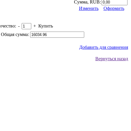
Сумма, RUB:
Изменить
Оформить
ичество:
-
+
Купить
 Общая сумма:
Добавить для сравнения
Вернуться назад