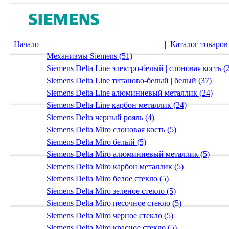
Начало
|
Каталог товаров
Механизмы Siemens (51)
Siemens Delta Line электро-белый | слоновая кость (
Siemens Delta Line титаново-белый | белый (37)
Siemens Delta Line алюминиевый металлик (24)
Siemens Delta Line карбон металлик (24)
Siemens Delta черный рояль (4)
Siemens Delta Miro слоновая кость (5)
Siemens Delta Miro белый (5)
Siemens Delta Miro алюминиевый металлик (5)
Siemens Delta Miro карбон металлик (5)
Siemens Delta Miro белое стекло (5)
Siemens Delta Miro зеленое стекло (5)
Siemens Delta Miro песочное стекло (5)
Siemens Delta Miro черное стекло (5)
Siemens Delta Miro красное стекло (5)