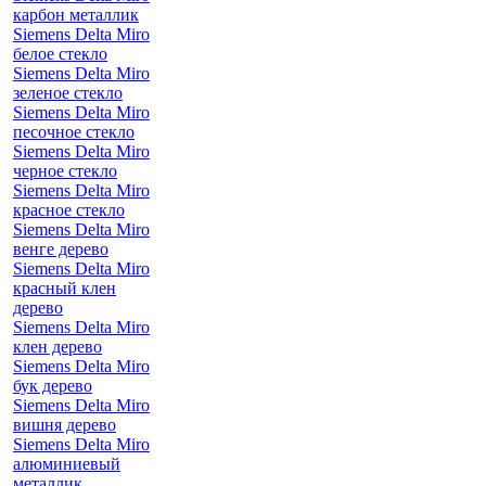
карбон металлик
Siemens Delta Miro
белое стекло
Siemens Delta Miro
зеленое стекло
Siemens Delta Miro
песочное стекло
Siemens Delta Miro
черное стекло
Siemens Delta Miro
красное стекло
Siemens Delta Miro
венге дерево
Siemens Delta Miro
красный клен
дерево
Siemens Delta Miro
клен дерево
Siemens Delta Miro
бук дерево
Siemens Delta Miro
вишня дерево
Siemens Delta Miro
алюминиевый
металлик,