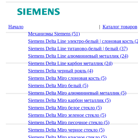
Начало
|
Каталог товаров
Механизмы Siemens (51)
Siemens Delta Line электро-белый | слоновая кость (
Siemens Delta Line титаново-белый | белый (37)
Siemens Delta Line алюминиевый металлик (24)
Siemens Delta Line карбон металлик (24)
Siemens Delta черный рояль (4)
Siemens Delta Miro слоновая кость (5)
Siemens Delta Miro белый (5)
Siemens Delta Miro алюминиевый металлик (5)
Siemens Delta Miro карбон металлик (5)
Siemens Delta Miro белое стекло (5)
Siemens Delta Miro зеленое стекло (5)
Siemens Delta Miro песочное стекло (5)
Siemens Delta Miro черное стекло (5)
Siemens Delta Miro красное стекло (5)