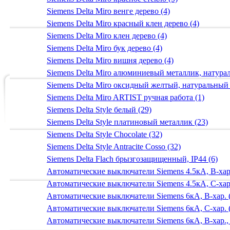
Siemens Delta Miro венге дерево (4)
Siemens Delta Miro красный клен дерево (4)
Siemens Delta Miro клен дерево (4)
Siemens Delta Miro бук дерево (4)
Siemens Delta Miro вишня дерево (4)
Siemens Delta Miro алюминиевый металлик, натур
Siemens Delta Miro оксидный желтый, натуральный
Siemens Delta Miro ARTIST ручная работа (1)
Siemens Delta Style белый (29)
Siemens Delta Style платиновый металлик (23)
Siemens Delta Style Chocolate (32)
Siemens Delta Style Antracite Cosso (32)
Siemens Delta Flach брызгозащищенный, IP44 (6)
Автоматические выключатели Siemens 4.5кА, B-хар.
Автоматические выключатели Siemens 4.5кА, C-хар.
Автоматические выключатели Siemens 6кА, B-хар. 
Автоматические выключатели Siemens 6кА, С-хар. 
Автоматические выключатели Siemens 6кА, B-хар.,