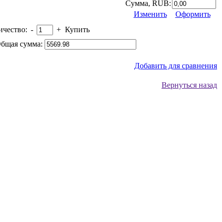
Сумма, RUB:
Изменить
Оформить
ичество:
-
+
Купить
бщая сумма:
Добавить для сравнения
Вернуться назад