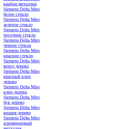
карбон металлик
Siemens Delta Miro
белое стекло
Siemens Delta Miro
зеленое стекло
Siemens Delta Miro
песочное стекло
Siemens Delta Miro
черное стекло
Siemens Delta Miro
красное стекло
Siemens Delta Miro
венге дерево
Siemens Delta Miro
красный клен
дерево
Siemens Delta Miro
клен дерево
Siemens Delta Miro
бук дерево
Siemens Delta Miro
вишня дерево
Siemens Delta Miro
алюминиевый
металлик,