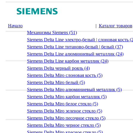
Начало
|
Каталог товаров
Механизмы Siemens (51)
Siemens Delta Line электро-белый | слоновая кость (
Siemens Delta Line титаново-белый | белый (37)
Siemens Delta Line алюминиевый металлик (24)
Siemens Delta Line карбон металлик (24)
Siemens Delta черный рояль (4)
Siemens Delta Miro слоновая кость (5)
Siemens Delta Miro белый (5)
Siemens Delta Miro алюминиевый металлик (5)
Siemens Delta Miro карбон металлик (5)
Siemens Delta Miro белое стекло (5)
Siemens Delta Miro зеленое стекло (5)
Siemens Delta Miro песочное стекло (5)
Siemens Delta Miro черное стекло (5)
Siemens Delta Miro красное стекло (5)