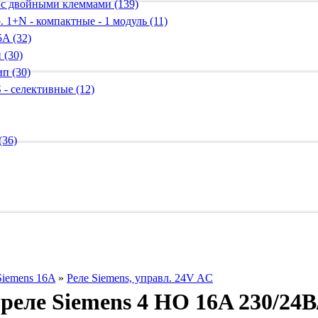
 с двойными клеммами (139)
 1+N - компактные - 1 модуль (11)
A (32)
 (30)
п (30)
 - селективные (12)
(36)
Siemens 16A
»
Реле Siemens, управл. 24V AC
реле Siemens 4 НО 16A 230/24В