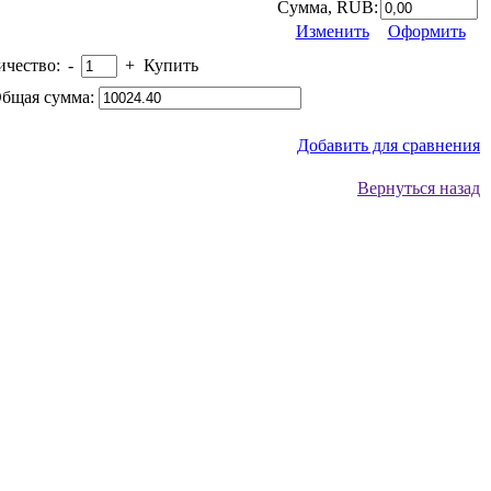
Сумма, RUB:
Изменить
Оформить
ичество:
-
+
Купить
бщая сумма:
Добавить для сравнения
Вернуться назад