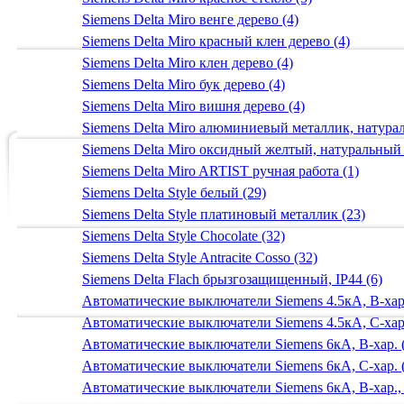
Siemens Delta Miro венге дерево (4)
Siemens Delta Miro красный клен дерево (4)
Siemens Delta Miro клен дерево (4)
Siemens Delta Miro бук дерево (4)
Siemens Delta Miro вишня дерево (4)
Siemens Delta Miro алюминиевый металлик, натур
Siemens Delta Miro оксидный желтый, натуральный
Siemens Delta Miro ARTIST ручная работа (1)
Siemens Delta Style белый (29)
Siemens Delta Style платиновый металлик (23)
Siemens Delta Style Chocolate (32)
Siemens Delta Style Antracite Cosso (32)
Siemens Delta Flach брызгозащищенный, IP44 (6)
Автоматические выключатели Siemens 4.5кА, B-хар.
Автоматические выключатели Siemens 4.5кА, C-хар.
Автоматические выключатели Siemens 6кА, B-хар. 
Автоматические выключатели Siemens 6кА, С-хар. 
Автоматические выключатели Siemens 6кА, B-хар.,