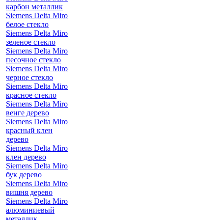
карбон металлик
Siemens Delta Miro
белое стекло
Siemens Delta Miro
зеленое стекло
Siemens Delta Miro
песочное стекло
Siemens Delta Miro
черное стекло
Siemens Delta Miro
красное стекло
Siemens Delta Miro
венге дерево
Siemens Delta Miro
красный клен
дерево
Siemens Delta Miro
клен дерево
Siemens Delta Miro
бук дерево
Siemens Delta Miro
вишня дерево
Siemens Delta Miro
алюминиевый
металлик,