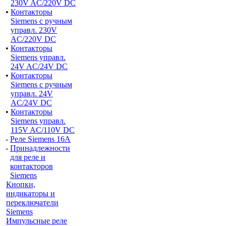
230V AC/220V DC
•
Контакторы
Siemens с ручным
управл. 230V
AC/220V DC
•
Контакторы
Siemens управл.
24V AC/24V DC
•
Контакторы
Siemens с ручным
управл. 24V
AC/24V DC
•
Контакторы
Siemens управл.
115V AC/110V DC
-
Реле Siemens 16A
-
Принадлежности
для реле и
контакторов
Siemens
Кнопки,
индикаторы и
переключатели
Siemens
Импульсные реле