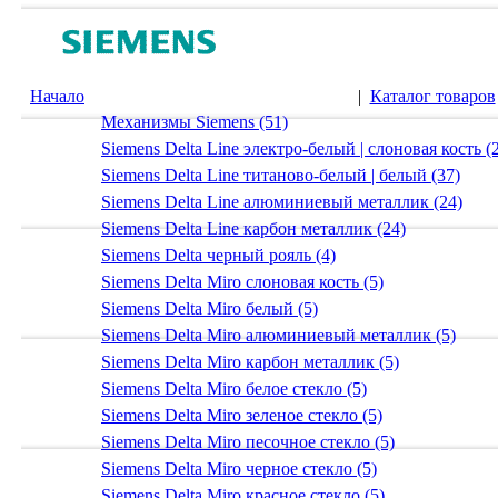
Начало
|
Каталог товаров
Механизмы Siemens (51)
Siemens Delta Line электро-белый | слоновая кость (
Siemens Delta Line титаново-белый | белый (37)
Siemens Delta Line алюминиевый металлик (24)
Siemens Delta Line карбон металлик (24)
Siemens Delta черный рояль (4)
Siemens Delta Miro слоновая кость (5)
Siemens Delta Miro белый (5)
Siemens Delta Miro алюминиевый металлик (5)
Siemens Delta Miro карбон металлик (5)
Siemens Delta Miro белое стекло (5)
Siemens Delta Miro зеленое стекло (5)
Siemens Delta Miro песочное стекло (5)
Siemens Delta Miro черное стекло (5)
Siemens Delta Miro красное стекло (5)