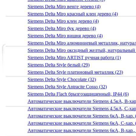
Siemens Delta Miro венге дерево (4)
Siemens Delta Miro красный клен дерево (4)
Siemens Delta Miro клен дерево (4)
Siemens Delta Miro бук дерево (4)
Siemens Delta Miro вишня дерево (4)
Siemens Delta Miro алюминиевый металлик, натур
Siemens Delta Miro оксидный желтый, натуральный
Siemens Delta Miro ARTIST ручная работа (1)
Siemens Delta Style белый (29)
Siemens Delta Style платиновый металлик (23)
Siemens Delta Style Chocolate (32)
Siemens Delta Style Antracite Cosso (32)
Siemens Delta Flach брызгозащищенный, IP44 (6)
Автоматические выключатели Siemens 4.5кА, B-хар.
Автоматические выключатели Siemens 4.5кА, C-хар.
Автоматические выключатели Siemens 6кА, B-хар. 
Автоматические выключатели Siemens 6кА, С-хар. 
Автоматические выключатели Siemens 6кА, B-хар.,