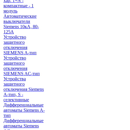
хар. 1+N -
компактные - 1
модуль
Автоматические
выключатели
Siemens 10кА, 80-
125A
Устройство
защитного
отключения
SIEMENS A-тип
Устройство
защитного
отключения
SIEMENS AС-тип
Устройства
защитного
отключения Siemens
A-тип, S -
селективные
Дифференциальные
автоматы Siemens A-
тип
Дифференциальные
автоматы Siemens