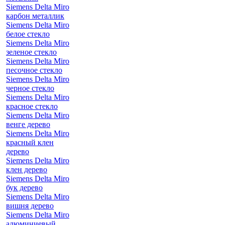
Siemens Delta Miro
карбон металлик
Siemens Delta Miro
белое стекло
Siemens Delta Miro
зеленое стекло
Siemens Delta Miro
песочное стекло
Siemens Delta Miro
черное стекло
Siemens Delta Miro
красное стекло
Siemens Delta Miro
венге дерево
Siemens Delta Miro
красный клен
дерево
Siemens Delta Miro
клен дерево
Siemens Delta Miro
бук дерево
Siemens Delta Miro
вишня дерево
Siemens Delta Miro
алюминиевый