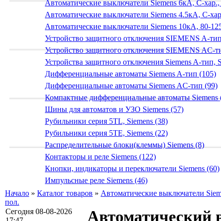
Автоматические выключатели Siemens 6кА, C-хар.,
Автоматические выключатели Siemens 4.5кА, C-хар.
Автоматические выключатели Siemens 10кА, 80-125
Устройство защитного отключения SIEMENS A-тип
Устройство защитного отключения SIEMENS AС-ти
Устройства защитного отключения Siemens A-тип, S
Дифференциальные автоматы Siemens A-тип (105)
Дифференциальные автоматы Siemens AС-тип (99)
Компактные дифференциальные автоматы Siemens 
Шины для автоматов и УЗО Siemens (57)
Рубильники серия 5TL, Siemens (38)
Рубильники серия 5TE, Siemens (22)
Распределительные блоки(клеммы) Siemens (8)
Контакторы и реле Siemens (122)
Кнопки, индикаторы и переключатели Siemens (60)
Импульсные реле Siemens (46)
Начало
»
Каталог товаров
»
Автоматические выключатели Sieme
пол.
Сегодня 08-08-2026
Автоматический 
17:47