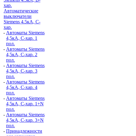
хар.
Автоматические
выключатели
Siemens 4.5кА, C-
хар.
-
Автоматы Siemens
4,5кА, C-хар. 1
пол.
-
Автоматы Siemens
4,5кА, C-хар. 2
пол.
-
Автоматы Siemens
4,5кА, C-хар. 3
пол.
-
Автоматы Siemens
4,5кА, C-хар. 4
пол.
-
Автоматы Siemens
4,5кА, C-хар. 1+N
пол.
-
Автоматы Siemens
4,5кА, C-хар. 3+N
пол.
-
Принадлежности