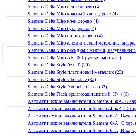
Siemens Delta Miro венге дерево (4)
Siemens Delta Miro красный клен дерево (4)
Siemens Delta Miro клен дерево (4)
Siemens Delta Miro бук дерево (4)
Siemens Delta Miro вишня дерево (4)
Siemens Delta Miro алюминиевый металлик, натур
Siemens Delta Miro оксидный желтый, натуральный
Siemens Delta Miro ARTIST ручная работа (1)
Siemens Delta Style белый (29)
Siemens Delta Style платиновый металлик (23)
Siemens Delta Style Chocolate (32)
Siemens Delta Style Antracite Cosso (32)
Siemens Delta Flach брызгозащищенный, IP44 (6)
Автоматические выключатели Siemens 4.5кА, B-хар.
Автоматические выключатели Siemens 4.5кА, C-хар.
Автоматические выключатели Siemens 6кА, B-хар. 
Автоматические выключатели Siemens 6кА, С-хар. 
Автоматические выключатели Siemens 6кА, B-хар.,