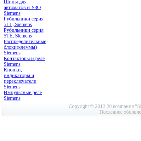
Шины для
автоматов и УЗО
Siemens
Рубильники серия
5TL, Siemens
Рубильники серия
5TE, Siemens
Распределительные
блоки(клеммы)
Siemens
Контакторы и реле
Siemens
Кнопки,
индикаторы и
переключатели
Siemens
Импульсные реле
Siemens
Copyright © 2012-20 компания "Si
Последнее обновле