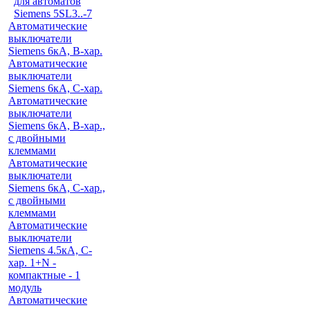
для автоматов
Siemens 5SL3..-7
Автоматические
выключатели
Siemens 6кА, B-хар.
Автоматические
выключатели
Siemens 6кА, С-хар.
Автоматические
выключатели
Siemens 6кА, B-хар.,
с двойными
клеммами
Автоматические
выключатели
Siemens 6кА, C-хар.,
с двойными
клеммами
Автоматические
выключатели
Siemens 4.5кА, C-
хар. 1+N -
компактные - 1
модуль
Автоматические