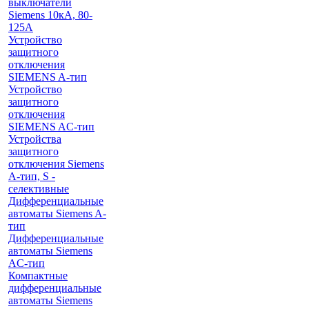
выключатели
Siemens 10кА, 80-
125A
Устройство
защитного
отключения
SIEMENS A-тип
Устройство
защитного
отключения
SIEMENS AС-тип
Устройства
защитного
отключения Siemens
A-тип, S -
селективные
Дифференциальные
автоматы Siemens A-
тип
Дифференциальные
автоматы Siemens
AС-тип
Компактные
дифференциальные
автоматы Siemens