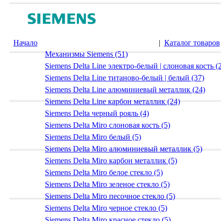
Начало
|
Каталог товаров
Механизмы Siemens (51)
Siemens Delta Line электро-белый | слоновая кость (
Siemens Delta Line титаново-белый | белый (37)
Siemens Delta Line алюминиевый металлик (24)
Siemens Delta Line карбон металлик (24)
Siemens Delta черный рояль (4)
Siemens Delta Miro слоновая кость (5)
Siemens Delta Miro белый (5)
Siemens Delta Miro алюминиевый металлик (5)
Siemens Delta Miro карбон металлик (5)
Siemens Delta Miro белое стекло (5)
Siemens Delta Miro зеленое стекло (5)
Siemens Delta Miro песочное стекло (5)
Siemens Delta Miro черное стекло (5)
Siemens Delta Miro красное стекло (5)