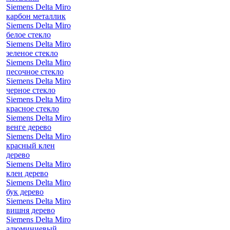
Siemens Delta Miro
карбон металлик
Siemens Delta Miro
белое стекло
Siemens Delta Miro
зеленое стекло
Siemens Delta Miro
песочное стекло
Siemens Delta Miro
черное стекло
Siemens Delta Miro
красное стекло
Siemens Delta Miro
венге дерево
Siemens Delta Miro
красный клен
дерево
Siemens Delta Miro
клен дерево
Siemens Delta Miro
бук дерево
Siemens Delta Miro
вишня дерево
Siemens Delta Miro
алюминиевый