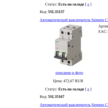
Статус:
Есть на складе
[
x
]
Код:
5SL35137
Автоматический выключатель Siemens C13 
Арти
EAC
описание и фото
Цена:
472,67
RUB
Статус:
Есть на складе
[
x
]
Код:
5SL35167
Автоматический выключатель Siemens C16 