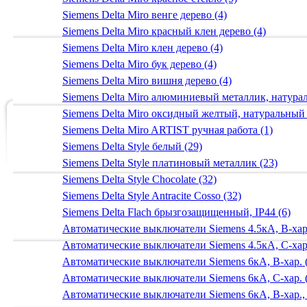
Siemens Delta Miro венге дерево (4)
Siemens Delta Miro красный клен дерево (4)
Siemens Delta Miro клен дерево (4)
Siemens Delta Miro бук дерево (4)
Siemens Delta Miro вишня дерево (4)
Siemens Delta Miro алюминиевый металлик, натур
Siemens Delta Miro оксидный желтый, натуральный
Siemens Delta Miro ARTIST ручная работа (1)
Siemens Delta Style белый (29)
Siemens Delta Style платиновый металлик (23)
Siemens Delta Style Chocolate (32)
Siemens Delta Style Antracite Cosso (32)
Siemens Delta Flach брызгозащищенный, IP44 (6)
Автоматические выключатели Siemens 4.5кА, B-хар.
Автоматические выключатели Siemens 4.5кА, C-хар.
Автоматические выключатели Siemens 6кА, B-хар. 
Автоматические выключатели Siemens 6кА, С-хар. 
Автоматические выключатели Siemens 6кА, B-хар.,