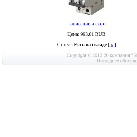
описание и фото
Цена:
993,01
RUB
Статус:
Есть на складе
[
x
]
Copyright © 2012-20 компания "Si
Последнее обновле