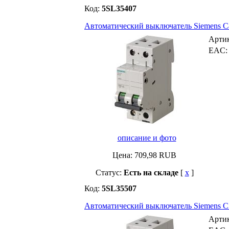
Код:
5SL35407
Автоматический выключатель Siemens C40 
Арти
EAC
описание и фото
Цена:
709,98
RUB
Статус:
Есть на складе
[
x
]
Код:
5SL35507
Автоматический выключатель Siemens C50 
Арти