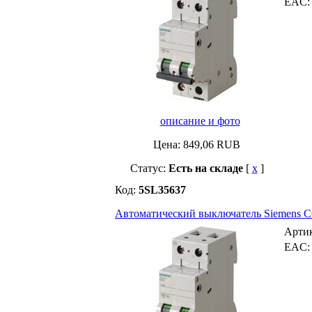
EAC
описание и фото
Цена:
849,06
RUB
Статус:
Есть на складе
[
x
]
Код:
5SL35637
Автоматический выключатель Siemens C63 
Арти
EAC