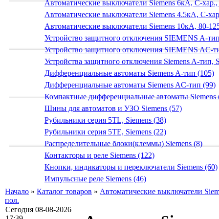
Автоматические выключатели Siemens 6кА, C-хар.,
Автоматические выключатели Siemens 4.5кА, C-хар.
Автоматические выключатели Siemens 10кА, 80-125
Устройство защитного отключения SIEMENS A-тип
Устройство защитного отключения SIEMENS AС-ти
Устройства защитного отключения Siemens A-тип, S
Дифференциальные автоматы Siemens A-тип (105)
Дифференциальные автоматы Siemens AС-тип (99)
Компактные дифференциальные автоматы Siemens 
Шины для автоматов и УЗО Siemens (57)
Рубильники серия 5TL, Siemens (38)
Рубильники серия 5TE, Siemens (22)
Распределительные блоки(клеммы) Siemens (8)
Контакторы и реле Siemens (122)
Кнопки, индикаторы и переключатели Siemens (60)
Импульсные реле Siemens (46)
Начало
»
Каталог товаров
»
Автоматические выключатели Sieme
пол.
Сегодня 08-08-2026
17:39