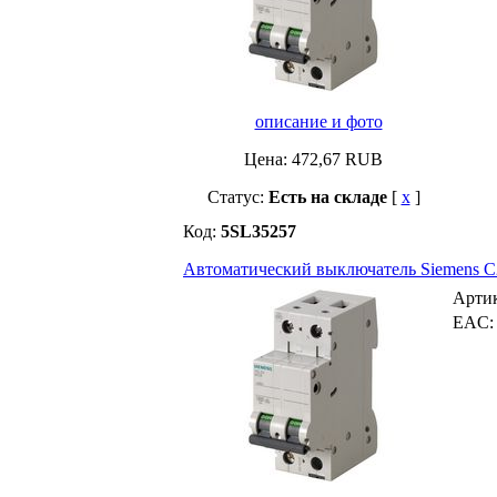
описание и фото
Цена:
472,67
RUB
Статус:
Есть на складе
[
x
]
Код:
5SL35257
Автоматический выключатель Siemens C25 
Арти
EAC