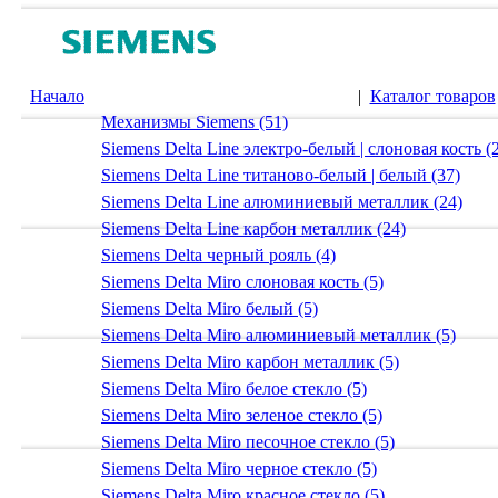
Начало
|
Каталог товаров
Механизмы Siemens (51)
Siemens Delta Line электро-белый | слоновая кость (
Siemens Delta Line титаново-белый | белый (37)
Siemens Delta Line алюминиевый металлик (24)
Siemens Delta Line карбон металлик (24)
Siemens Delta черный рояль (4)
Siemens Delta Miro слоновая кость (5)
Siemens Delta Miro белый (5)
Siemens Delta Miro алюминиевый металлик (5)
Siemens Delta Miro карбон металлик (5)
Siemens Delta Miro белое стекло (5)
Siemens Delta Miro зеленое стекло (5)
Siemens Delta Miro песочное стекло (5)
Siemens Delta Miro черное стекло (5)
Siemens Delta Miro красное стекло (5)