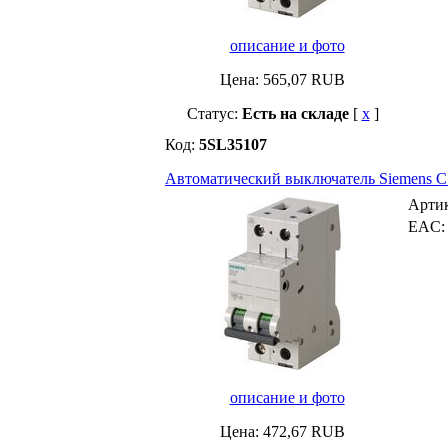
описание и фото
Цена:
565,07
RUB
Статус:
Есть на складе
[
x
]
Код:
5SL35107
Автоматический выключатель Siemens C10 
Арти
EAC
описание и фото
Цена:
472,67
RUB