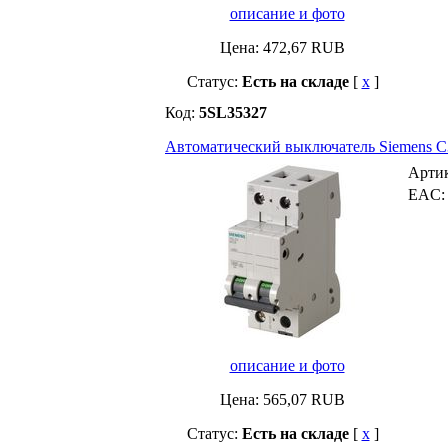
описание и фото
Цена:
472,67
RUB
Статус:
Есть на складе
[
x
]
Код:
5SL35327
Автоматический выключатель Siemens C32 
Арти
EAC
описание и фото
Цена:
565,07
RUB
Статус:
Есть на складе
[
x
]