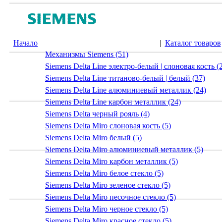
Начало
|
Каталог товаров
Механизмы Siemens (51)
Siemens Delta Line электро-белый | слоновая кость (
Siemens Delta Line титаново-белый | белый (37)
Siemens Delta Line алюминиевый металлик (24)
Siemens Delta Line карбон металлик (24)
Siemens Delta черный рояль (4)
Siemens Delta Miro слоновая кость (5)
Siemens Delta Miro белый (5)
Siemens Delta Miro алюминиевый металлик (5)
Siemens Delta Miro карбон металлик (5)
Siemens Delta Miro белое стекло (5)
Siemens Delta Miro зеленое стекло (5)
Siemens Delta Miro песочное стекло (5)
Siemens Delta Miro черное стекло (5)
Siemens Delta Miro красное стекло (5)