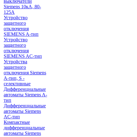
выключатели
Siemens 10кА, 80-
125A
Устройство
защитного
отключения
SIEMENS A-тип
Устройство
защитного
отключения
SIEMENS AС-тип
Устройства
защитного
отключения Siemens
A-тип, S -
селективные
Дифференциальные
автоматы Siemens A-
тип
Дифференциальные
автоматы Siemens
AС-тип
Компактные
дифференциальные
автоматы Siemens