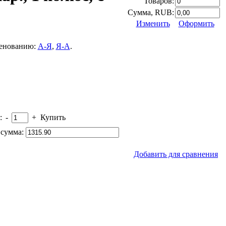
Товаров:
Сумма, RUB:
Изменить
Оформить
менованию:
А-Я
,
Я-А
.
:
-
+
Купить
сумма:
Добавить для сравнения