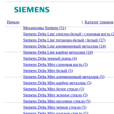
Начало
|
Каталог товаров
Механизмы Siemens (51)
Siemens Delta Line электро-белый | слоновая кость (
Siemens Delta Line титаново-белый | белый (37)
Siemens Delta Line алюминиевый металлик (24)
Siemens Delta Line карбон металлик (24)
Siemens Delta черный рояль (4)
Siemens Delta Miro слоновая кость (5)
Siemens Delta Miro белый (5)
Siemens Delta Miro алюминиевый металлик (5)
Siemens Delta Miro карбон металлик (5)
Siemens Delta Miro белое стекло (5)
Siemens Delta Miro зеленое стекло (5)
Siemens Delta Miro песочное стекло (5)
Siemens Delta Miro черное стекло (5)
Siemens Delta Miro красное стекло (5)