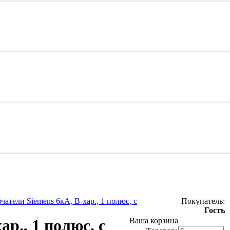
атели Siemens 6кА, B-хар., 1 полюс, с
Покупатель:
Гость
р., 1 полюс, с
Ваша корзина