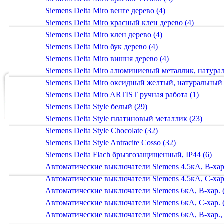
Siemens Delta Miro венге дерево (4)
Siemens Delta Miro красный клен дерево (4)
Siemens Delta Miro клен дерево (4)
Siemens Delta Miro бук дерево (4)
Siemens Delta Miro вишня дерево (4)
Siemens Delta Miro алюминиевый металлик, натур
Siemens Delta Miro оксидный желтый, натуральный
Siemens Delta Miro ARTIST ручная работа (1)
Siemens Delta Style белый (29)
Siemens Delta Style платиновый металлик (23)
Siemens Delta Style Chocolate (32)
Siemens Delta Style Antracite Cosso (32)
Siemens Delta Flach брызгозащищенный, IP44 (6)
Автоматические выключатели Siemens 4.5кА, B-хар.
Автоматические выключатели Siemens 4.5кА, C-хар.
Автоматические выключатели Siemens 6кА, B-хар. 
Автоматические выключатели Siemens 6кА, С-хар. 
Автоматические выключатели Siemens 6кА, B-хар.,