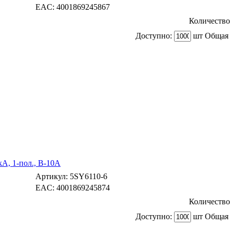
EAC:
4001869245867
Количество
Доступно:
шт Общая 
A, 1-пол., B-10А
Артикул:
5SY6110-6
EAC:
4001869245874
Количество
Доступно:
шт Общая 