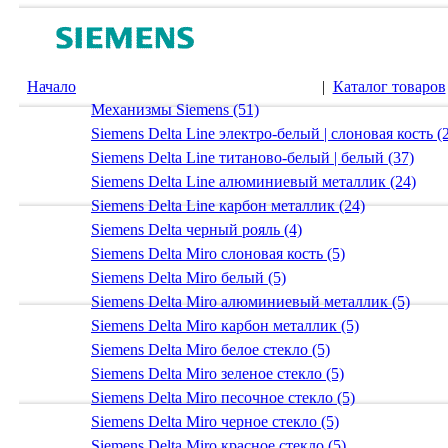
Начало
|
Каталог товаров
Механизмы Siemens (51)
Siemens Delta Line электро-белый | слоновая кость (
Siemens Delta Line титаново-белый | белый (37)
Siemens Delta Line алюминиевый металлик (24)
Siemens Delta Line карбон металлик (24)
Siemens Delta черный рояль (4)
Siemens Delta Miro слоновая кость (5)
Siemens Delta Miro белый (5)
Siemens Delta Miro алюминиевый металлик (5)
Siemens Delta Miro карбон металлик (5)
Siemens Delta Miro белое стекло (5)
Siemens Delta Miro зеленое стекло (5)
Siemens Delta Miro песочное стекло (5)
Siemens Delta Miro черное стекло (5)
Siemens Delta Miro красное стекло (5)