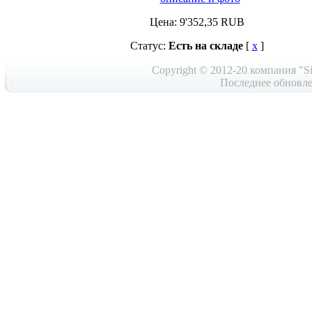
Цена:
9'352,35
RUB
Статус:
Есть на складе
[
x
]
Copyright © 2012-20 компания "Si
Последнее обновле