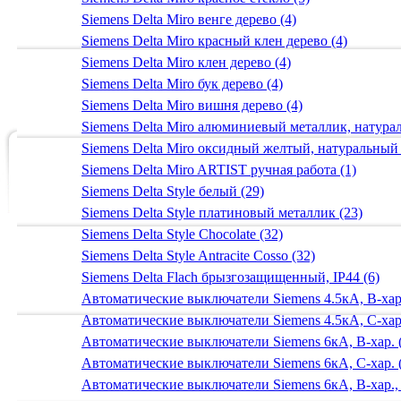
Siemens Delta Miro венге дерево (4)
Siemens Delta Miro красный клен дерево (4)
Siemens Delta Miro клен дерево (4)
Siemens Delta Miro бук дерево (4)
Siemens Delta Miro вишня дерево (4)
Siemens Delta Miro алюминиевый металлик, натур
Siemens Delta Miro оксидный желтый, натуральный
Siemens Delta Miro ARTIST ручная работа (1)
Siemens Delta Style белый (29)
Siemens Delta Style платиновый металлик (23)
Siemens Delta Style Chocolate (32)
Siemens Delta Style Antracite Cosso (32)
Siemens Delta Flach брызгозащищенный, IP44 (6)
Автоматические выключатели Siemens 4.5кА, B-хар.
Автоматические выключатели Siemens 4.5кА, C-хар.
Автоматические выключатели Siemens 6кА, B-хар. 
Автоматические выключатели Siemens 6кА, С-хар. 
Автоматические выключатели Siemens 6кА, B-хар.,