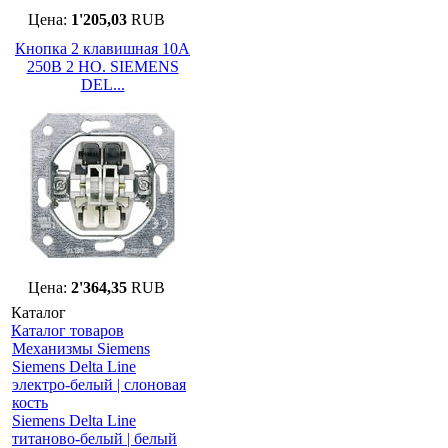
Цена:
1'205,03
RUB
Кнопка 2 клавишная 10А
250В 2 НО. SIEMENS
DEL...
Цена:
2'364,35
RUB
Каталог
Каталог товаров
Механизмы Siemens
Siemens Delta Line
электро-белый | слоновая
кость
Siemens Delta Line
титаново-белый | белый