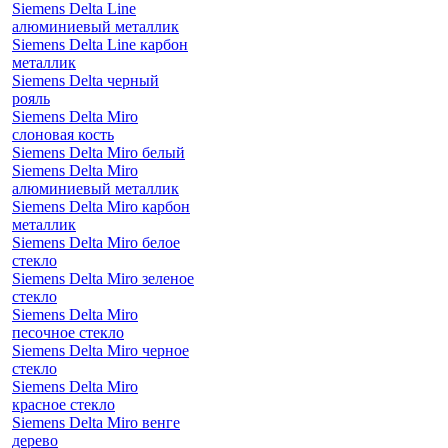
Siemens Delta Line
алюминиевый металлик
Siemens Delta Line карбон
металлик
Siemens Delta черный
рояль
Siemens Delta Miro
слоновая кость
Siemens Delta Miro белый
Siemens Delta Miro
алюминиевый металлик
Siemens Delta Miro карбон
металлик
Siemens Delta Miro белое
стекло
Siemens Delta Miro зеленое
стекло
Siemens Delta Miro
песочное стекло
Siemens Delta Miro черное
стекло
Siemens Delta Miro
красное стекло
Siemens Delta Miro венге
дерево