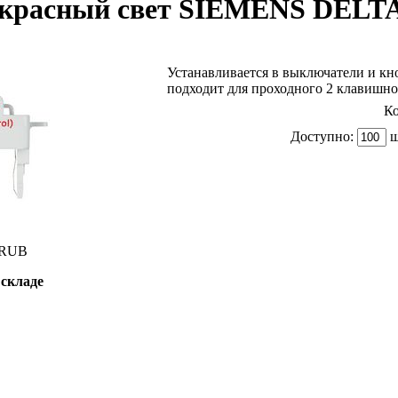
красный свет SIEMENS DELT
Устанавливается в выключатели и кн
подходит для проходного 2 клавишн
Ко
Доступно:
ш
RUB
 складе