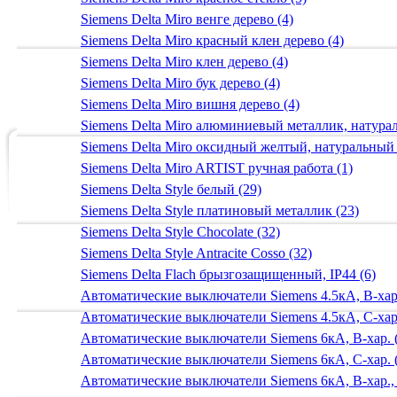
Siemens Delta Miro венге дерево (4)
Siemens Delta Miro красный клен дерево (4)
Siemens Delta Miro клен дерево (4)
Siemens Delta Miro бук дерево (4)
Siemens Delta Miro вишня дерево (4)
Siemens Delta Miro алюминиевый металлик, натур
Siemens Delta Miro оксидный желтый, натуральный
Siemens Delta Miro ARTIST ручная работа (1)
Siemens Delta Style белый (29)
Siemens Delta Style платиновый металлик (23)
Siemens Delta Style Chocolate (32)
Siemens Delta Style Antracite Cosso (32)
Siemens Delta Flach брызгозащищенный, IP44 (6)
Автоматические выключатели Siemens 4.5кА, B-хар.
Автоматические выключатели Siemens 4.5кА, C-хар.
Автоматические выключатели Siemens 6кА, B-хар. 
Автоматические выключатели Siemens 6кА, С-хар. 
Автоматические выключатели Siemens 6кА, B-хар.,