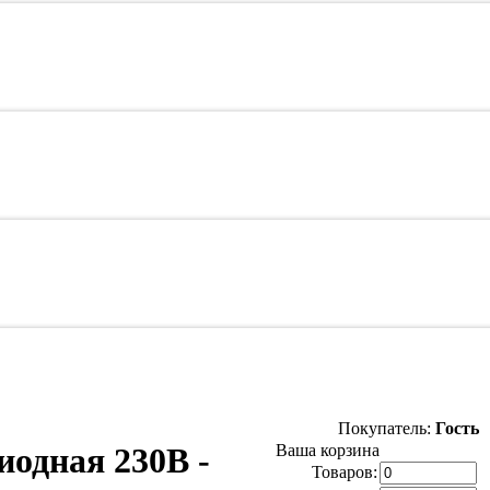
Покупатель:
Гость
иодная 230B -
Ваша корзина
Товаров: