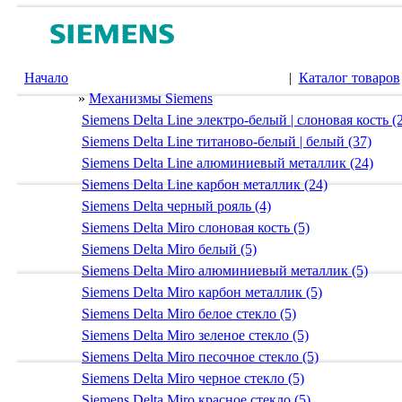
Начало
|
Каталог товаров
»
Механизмы Siemens
Siemens Delta Line электро-белый | слоновая кость (
Siemens Delta Line титаново-белый | белый (37)
Siemens Delta Line алюминиевый металлик (24)
Siemens Delta Line карбон металлик (24)
Siemens Delta черный рояль (4)
Siemens Delta Miro слоновая кость (5)
Siemens Delta Miro белый (5)
Siemens Delta Miro алюминиевый металлик (5)
Siemens Delta Miro карбон металлик (5)
Siemens Delta Miro белое стекло (5)
Siemens Delta Miro зеленое стекло (5)
Siemens Delta Miro песочное стекло (5)
Siemens Delta Miro черное стекло (5)
Siemens Delta Miro красное стекло (5)