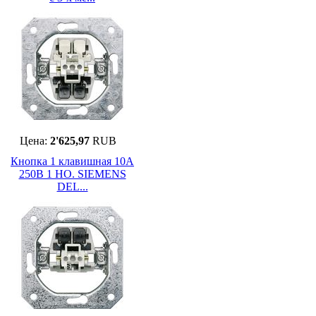
Цена:
2'625,97
RUB
Кнопка 1 клавишная 10А
250В 1 НО. SIEMENS
DEL...