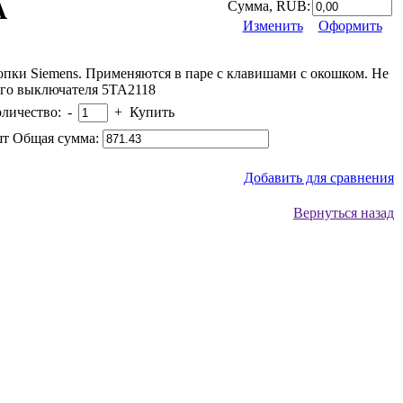
A
Сумма, RUB:
Изменить
Оформить
опки Siemens. Применяются в паре с клавишами с окошком. Не
ого выключателя 5TA2118
личество:
-
+
Купить
т Общая сумма:
Добавить для сравнения
Вернуться назад