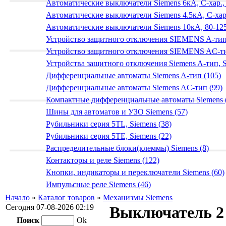
Автоматические выключатели Siemens 6кА, C-хар.,
Автоматические выключатели Siemens 4.5кА, C-хар.
Автоматические выключатели Siemens 10кА, 80-125
Устройство защитного отключения SIEMENS A-тип
Устройство защитного отключения SIEMENS AС-ти
Устройства защитного отключения Siemens A-тип, S
Дифференциальные автоматы Siemens A-тип (105)
Дифференциальные автоматы Siemens AС-тип (99)
Компактные дифференциальные автоматы Siemens 
Шины для автоматов и УЗО Siemens (57)
Рубильники серия 5TL, Siemens (38)
Рубильники серия 5TE, Siemens (22)
Распределительные блоки(клеммы) Siemens (8)
Контакторы и реле Siemens (122)
Кнопки, индикаторы и переключатели Siemens (60)
Импульсные реле Siemens (46)
Начало
»
Каталог товаров
»
Механизмы Siemens
Сегодня 07-08-2026 02:19
Выключатель 2
Поиск
Ok