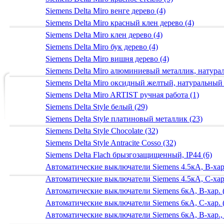
Siemens Delta Miro венге дерево (4)
Siemens Delta Miro красный клен дерево (4)
Siemens Delta Miro клен дерево (4)
Siemens Delta Miro бук дерево (4)
Siemens Delta Miro вишня дерево (4)
Siemens Delta Miro алюминиевый металлик, натур
Siemens Delta Miro оксидный желтый, натуральный
Siemens Delta Miro ARTIST ручная работа (1)
Siemens Delta Style белый (29)
Siemens Delta Style платиновый металлик (23)
Siemens Delta Style Chocolate (32)
Siemens Delta Style Antracite Cosso (32)
Siemens Delta Flach брызгозащищенный, IP44 (6)
Автоматические выключатели Siemens 4.5кА, B-хар.
Автоматические выключатели Siemens 4.5кА, C-хар.
Автоматические выключатели Siemens 6кА, B-хар. 
Автоматические выключатели Siemens 6кА, С-хар. 
Автоматические выключатели Siemens 6кА, B-хар.,