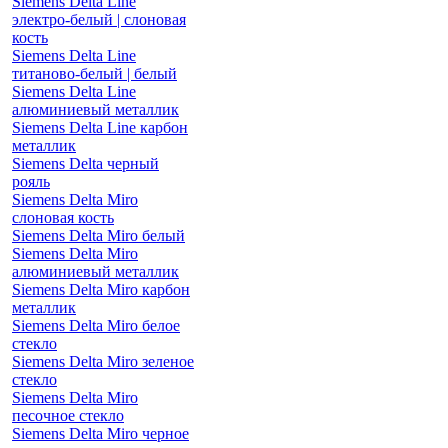
Siemens Delta Line
электро-белый | слоновая
кость
Siemens Delta Line
титаново-белый | белый
Siemens Delta Line
алюминиевый металлик
Siemens Delta Line карбон
металлик
Siemens Delta черный
рояль
Siemens Delta Miro
слоновая кость
Siemens Delta Miro белый
Siemens Delta Miro
алюминиевый металлик
Siemens Delta Miro карбон
металлик
Siemens Delta Miro белое
стекло
Siemens Delta Miro зеленое
стекло
Siemens Delta Miro
песочное стекло
Siemens Delta Miro черное