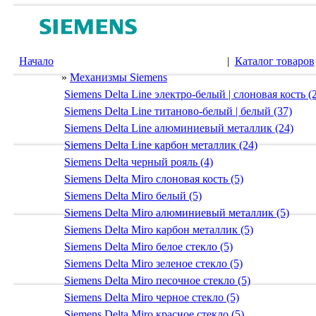
Начало
|
Каталог товаров
»
Механизмы Siemens
Siemens Delta Line электро-белый | слоновая кость (
Siemens Delta Line титаново-белый | белый (37)
Siemens Delta Line алюминиевый металлик (24)
Siemens Delta Line карбон металлик (24)
Siemens Delta черный рояль (4)
Siemens Delta Miro слоновая кость (5)
Siemens Delta Miro белый (5)
Siemens Delta Miro алюминиевый металлик (5)
Siemens Delta Miro карбон металлик (5)
Siemens Delta Miro белое стекло (5)
Siemens Delta Miro зеленое стекло (5)
Siemens Delta Miro песочное стекло (5)
Siemens Delta Miro черное стекло (5)
Siemens Delta Miro красное стекло (5)