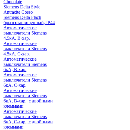
Chocolate
Siemens Delta Style
Antracite Cosso
Siemens Delta Flach
брызгозащищенный, IP44
Автоматические
выключатели Siemens
4.5кА, B-хар.
Автоматические
выключатели Siemens
4.5кА, C-хар.
Автоматические
выключатели Siemens
6кА, B-хар.
Автоматические
выключатели Siemens
6кА, С-хар.
Автоматические
выключатели Siemens
6кА, B-хар., с двойными
клеммами
Автоматические
выключатели Siemens
6кА, C-хар., с двойными
клеммами