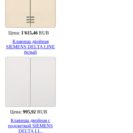
Цена:
1'615,46
RUB
Клавиша двойная
SIEMENS DELTA LINE
белый
Цена:
995,92
RUB
Клавиша двойная с
подсветкой SIEMENS
DELTA LI...