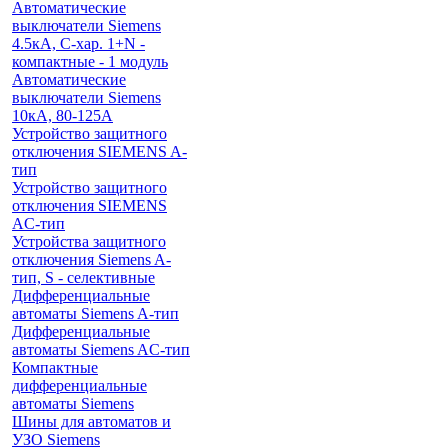
Автоматические
выключатели Siemens
4.5кА, C-хар. 1+N -
компактные - 1 модуль
Автоматические
выключатели Siemens
10кА, 80-125A
Устройство защитного
отключения SIEMENS A-
тип
Устройство защитного
отключения SIEMENS
AС-тип
Устройства защитного
отключения Siemens A-
тип, S - селективные
Дифференциальные
автоматы Siemens A-тип
Дифференциальные
автоматы Siemens AС-тип
Компактные
дифференциальные
автоматы Siemens
Шины для автоматов и
УЗО Siemens