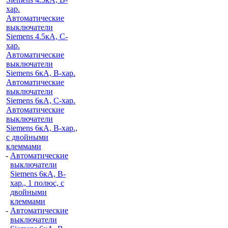
хар.
Автоматические
выключатели
Siemens 4.5кА, C-
хар.
Автоматические
выключатели
Siemens 6кА, B-хар.
Автоматические
выключатели
Siemens 6кА, С-хар.
Автоматические
выключатели
Siemens 6кА, B-хар.,
с двойными
клеммами
-
Автоматические
выключатели
Siemens 6кА, B-
хар., 1 полюс, с
двойными
клеммами
-
Автоматические
выключатели