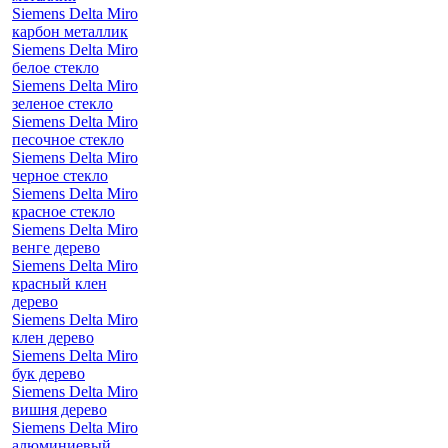
Siemens Delta Miro
карбон металлик
Siemens Delta Miro
белое стекло
Siemens Delta Miro
зеленое стекло
Siemens Delta Miro
песочное стекло
Siemens Delta Miro
черное стекло
Siemens Delta Miro
красное стекло
Siemens Delta Miro
венге дерево
Siemens Delta Miro
красный клен
дерево
Siemens Delta Miro
клен дерево
Siemens Delta Miro
бук дерево
Siemens Delta Miro
вишня дерево
Siemens Delta Miro
алюминиевый