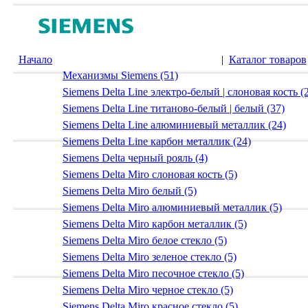
Начало
|
Каталог товаров
Механизмы Siemens (51)
Siemens Delta Line электро-белый | слоновая кость (
Siemens Delta Line титаново-белый | белый (37)
Siemens Delta Line алюминиевый металлик (24)
Siemens Delta Line карбон металлик (24)
Siemens Delta черный рояль (4)
Siemens Delta Miro слоновая кость (5)
Siemens Delta Miro белый (5)
Siemens Delta Miro алюминиевый металлик (5)
Siemens Delta Miro карбон металлик (5)
Siemens Delta Miro белое стекло (5)
Siemens Delta Miro зеленое стекло (5)
Siemens Delta Miro песочное стекло (5)
Siemens Delta Miro черное стекло (5)
Siemens Delta Miro красное стекло (5)