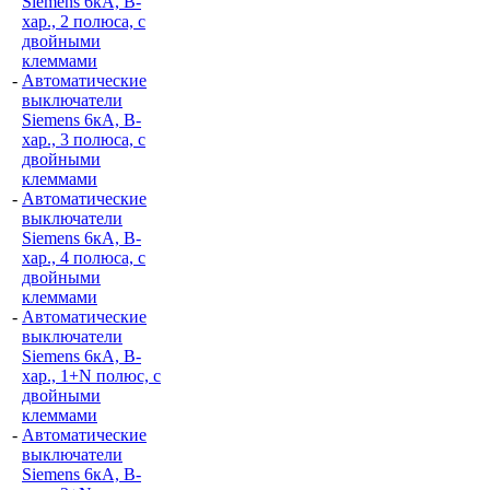
Siemens 6кА, B-
хар., 2 полюса, с
двойными
клеммами
-
Автоматические
выключатели
Siemens 6кА, B-
хар., 3 полюса, с
двойными
клеммами
-
Автоматические
выключатели
Siemens 6кА, B-
хар., 4 полюса, с
двойными
клеммами
-
Автоматические
выключатели
Siemens 6кА, B-
хар., 1+N полюс, с
двойными
клеммами
-
Автоматические
выключатели
Siemens 6кА, B-