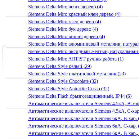
Siemens Delta Miro венге дерево (4)
Siemens Delta Miro красный клен дерево (4)
Siemens Delta Miro клен дерево (4)
Siemens Delta Miro бук дерево (4)
Siemens Delta Miro вишня дерево (4)
Siemens Delta Miro алюминиевый металлик, натур
Siemens Delta Miro оксидный желтый, натуральный
Siemens Delta Miro ARTIST ручная работа (1)
Siemens Delta Style белый (29)
Siemens Delta Style платиновый металлик (23)
Siemens Delta Style Chocolate (32)
Siemens Delta Style Antracite Cosso (32)
Siemens Delta Flach брызгозащищенный, IP44 (6)
Автоматические выключатели Siemens 4.5кА, B-хар.
Автоматические выключатели Siemens 4.5кА, C-хар.
Автоматические выключатели Siemens 6кА, B-хар. 
Автоматические выключатели Siemens 6кА, С-хар. 
Автоматические выключатели Siemens 6кА, B-хар.,